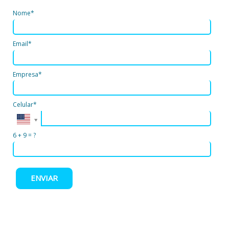
Nome*
Email*
Empresa*
Celular*
6 + 9 = ?
ENVIAR